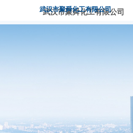
武汉市聚舜化工有限公司
武汉市聚舜化工有
限公司