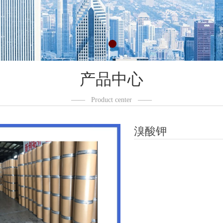
产品中心
——
Product center
——
溴酸钾