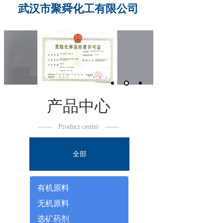
武汉市聚舜化工有限公司
产品中心
——
Product center
——
全部
有机原料
无机原料
选矿药剂