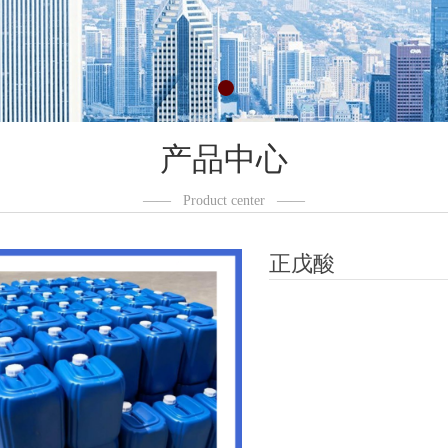
产品中心
——
Product center
——
正戊酸