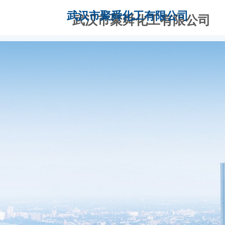
武汉市聚舜化工有限公司
武汉市聚舜化工有
限公司