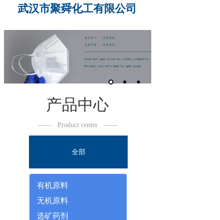
武汉市聚舜化工有限公司
产品中心
——
Product center
——
全部
有机原料
无机原料
选矿药剂