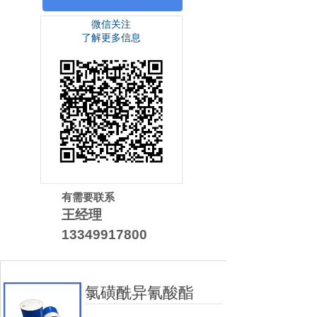
微信关注
了解更多信息
有需要联系
王经理
13349917800
氯磺酰异氰酸酯