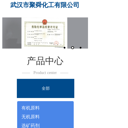
武汉市聚舜化工有限公司
产品中心
——
Product center
——
全部
有机原料
无机原料
选矿药剂