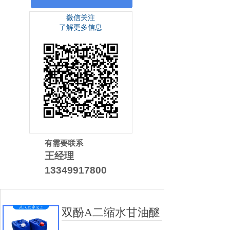
微信关注
了解更多信息
有需要联系
王经理
13349917800
双酚A二缩水甘油醚