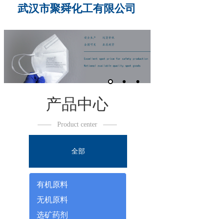
武汉市聚舜化工有限公司
产品中心
——
Product center
——
全部
有机原料
无机原料
选矿药剂