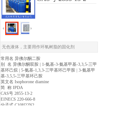
无色液体，主要用作环氧树脂的固化剂
常用名 异佛尔酮二胺
别 名 异佛尔酮双胺 | 1-氨基-3-氨基甲基-3,3,5-三甲
基环己烷 | 5-氨基-1,3,3-三甲基环己甲胺 | 3-氨基甲
基-3,5,5-三甲基环己胺
英文名 Isophorone diamine
简 称 IPDA
CAS号 2855-13-2
EINECS 220-666-8
分子式 C10H22N2
分子量 170.295
密 度 0.9±0.1 g/cm3
沸 点 217.2±8.0 °C
熔 点 10 °C
闪 点 98.7±17.9 °C