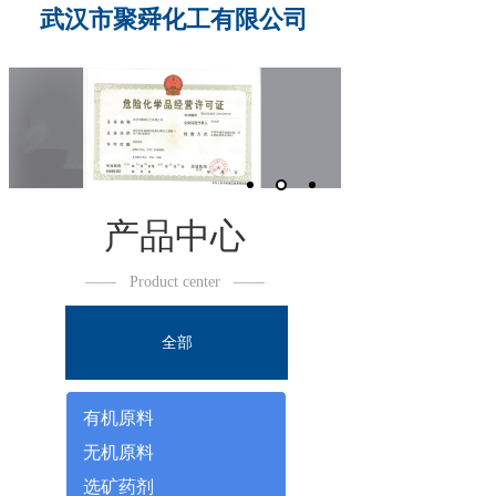
武汉市聚舜化工有限公司
产品中心
——
Product center
——
全部
有机原料
无机原料
选矿药剂