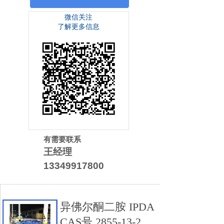
微信关注
了解更多信息
有需要联系
王经理
13349917800
异佛尔酮二胺 IPDA
CAS号 2855-13-2