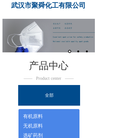
武汉市聚舜化工有限公司
产品中心
——
Product center
——
全部
有机原料
无机原料
选矿药剂