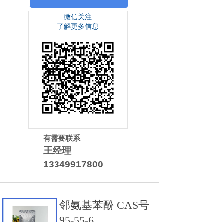
微信关注
了解更多信息
有需要联系
王经理
13349917800
邻氨基苯酚 CAS号
95-55-6