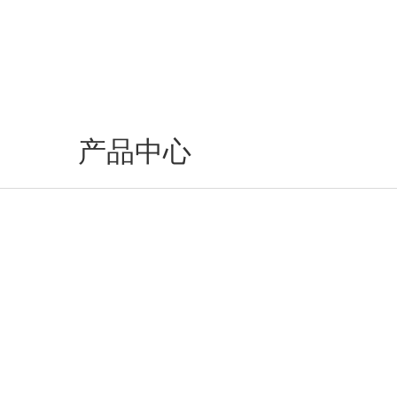
产品中心
——
Product center
——