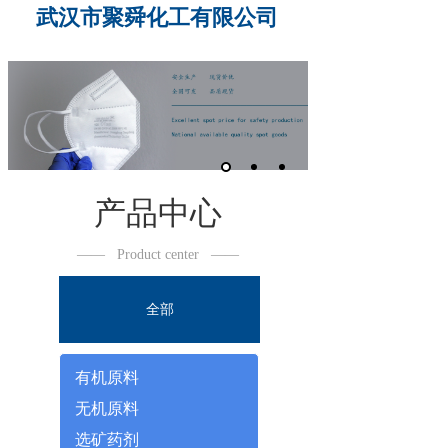
武汉市聚舜化工有限公司
产品中心
——
Product center
——
全部
有机原料
无机原料
选矿药剂